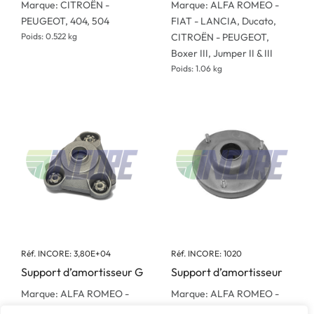
Marque: CITROËN -
Marque: ALFA ROMEO -
PEUGEOT, 404, 504
FIAT - LANCIA, Ducato,
Poids: 0.522 kg
CITROËN - PEUGEOT,
Boxer III, Jumper II & III
Poids: 1.06 kg
Réf. INCORE: 3,80E+04
Réf. INCORE: 1020
Support d’amortisseur G
Support d’amortisseur
Marque: ALFA ROMEO -
Marque: ALFA ROMEO -
FIAT - LANCIA, Ducato,
FIAT - LANCIA, Ducato,