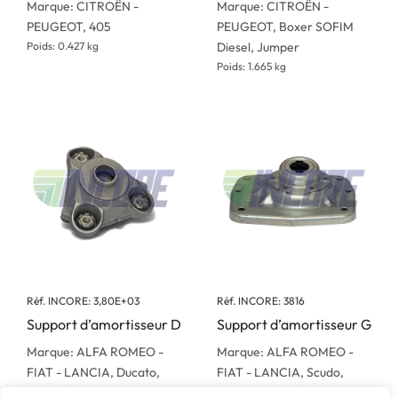
Marque: CITROËN -
Marque: CITROËN -
PEUGEOT, 405
PEUGEOT, Boxer SOFIM
Poids: 0.427 kg
Diesel, Jumper
Poids: 1.665 kg
Réf. INCORE: 3,80E+03
Réf. INCORE: 3816
Support d’amortisseur D
Support d’amortisseur G
Marque: ALFA ROMEO -
Marque: ALFA ROMEO -
FIAT - LANCIA, Ducato,
FIAT - LANCIA, Scudo,
CITROËN - PEUGEOT,
Ulysse, CITROËN -