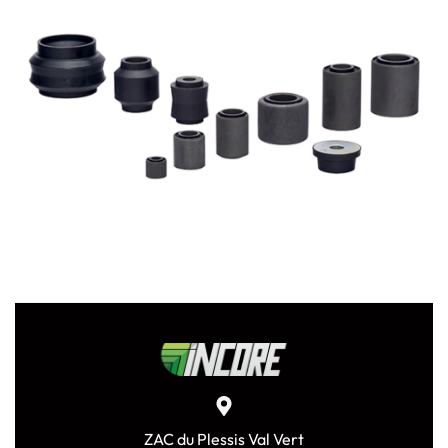
ZAC du Plessis Val Vert