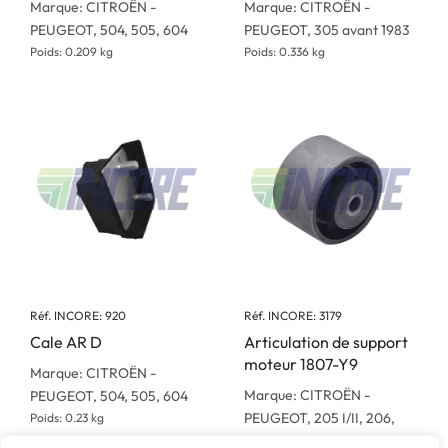
Marque: CITROËN -
Marque: CITROËN -
PEUGEOT, 504, 505, 604
PEUGEOT, 305 avant 1983
Poids: 0.209 kg
Poids: 0.336 kg
Réf. INCORE: 920
Réf. INCORE: 3179
Cale AR D
Articulation de support
moteur 1807-Y9
Marque: CITROËN -
Marque: CITROËN -
PEUGEOT, 504, 505, 604
PEUGEOT, 205 I/II, 206,
Poids: 0.23 kg
207, 306, 307, 405,