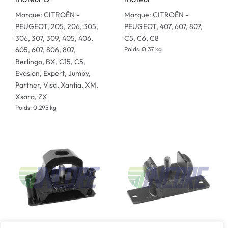
Marque: CITROËN -
Marque: CITROËN -
PEUGEOT, 205, 206, 305,
PEUGEOT, 407, 607, 807,
306, 307, 309, 405, 406,
C5, C6, C8
605, 607, 806, 807,
Poids: 0.37 kg
Berlingo, BX, C15, C5,
Evasion, Expert, Jumpy,
Partner, Visa, Xantia, XM,
Xsara, ZX
Poids: 0.295 kg