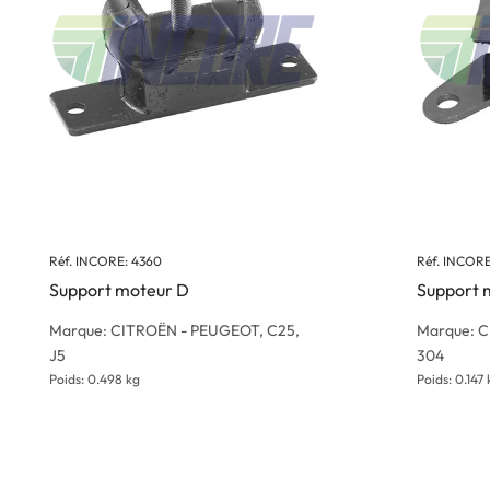
Réf. INCORE: 4360
Réf. INCORE
Support moteur D
Support 
Marque: CITROËN - PEUGEOT, C25,
Marque: C
J5
304
Poids: 0.498 kg
Poids: 0.147 