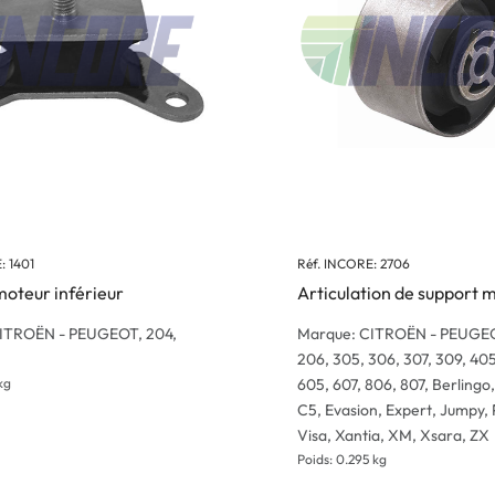
: 1401
Réf. INCORE: 2706
moteur inférieur
Articulation de support 
ITROËN - PEUGEOT, 204,
Marque: CITROËN - PEUGEO
206, 305, 306, 307, 309, 405
kg
605, 607, 806, 807, Berlingo
C5, Evasion, Expert, Jumpy, 
Visa, Xantia, XM, Xsara, ZX
Poids: 0.295 kg