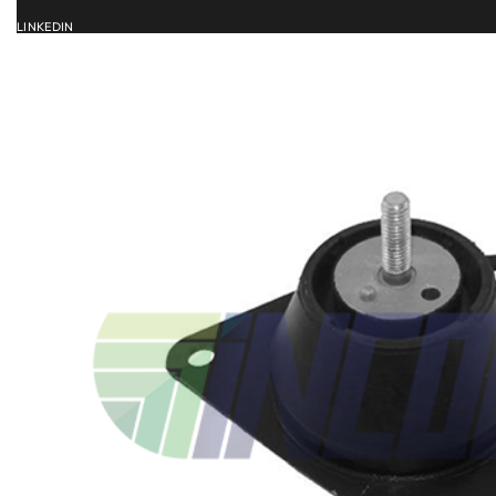
LINKEDIN
ACCUEIL
SERVICES
CATALOG