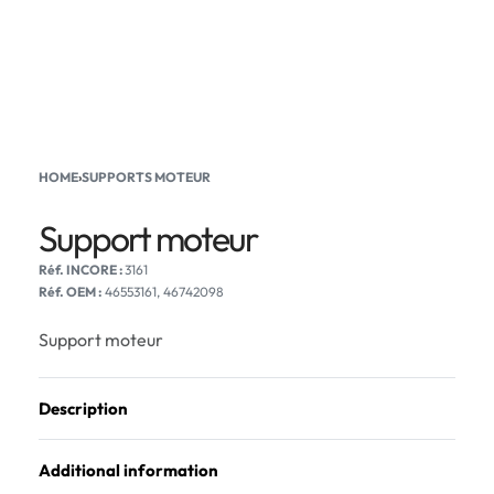
HOME
›
SUPPORTS MOTEUR
Support moteur
3161
Réf. OEM :
46553161, 46742098
Support moteur
Description
Additional information