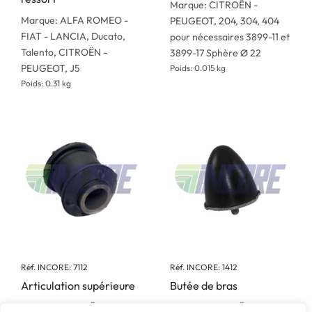
Marque: CITROËN -
Marque: ALFA ROMEO -
PEUGEOT, 204, 304, 404
FIAT - LANCIA, Ducato,
pour nécessaires 3899-11 et
Talento, CITROËN -
3899-17 Sphère Ø 22
PEUGEOT, J5
Poids: 0.015 kg
Poids: 0.31 kg
Réf. INCORE: 7112
Réf. INCORE: 1412
Articulation supérieure
Butée de bras
Marque: CITROËN -
Marque: CITROËN -