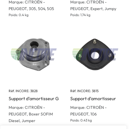
Marque: CITROËN -
Marque: CITROËN -
PEUGEOT, 305, 504, 505
PEUGEOT, Expert, Jumpy
Poids: 0.4 kg
Poids: 1.74 kg
Réf. INCORE: 3828
Réf. INCORE: 3815
Support d’amortisseur G
Support d’amortisseur
Marque: CITROËN -
Marque: CITROËN -
PEUGEOT, Boxer SOFIM
PEUGEOT, 106
Diesel, Jumper
Poids: 0.43 kg
Poids: 1.665 kg