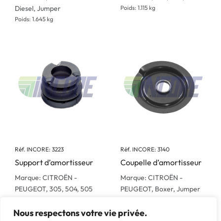
Diesel, Jumper
Poids: 1.115 kg
Poids: 1.645 kg
Réf. INCORE: 3223
Réf. INCORE: 3140
Support d’amortisseur
Coupelle d’amortisseur
Marque: CITROËN -
Marque: CITROËN -
PEUGEOT, 305, 504, 505
PEUGEOT, Boxer, Jumper
Poids: 0.4 kg
Poids: 0.856 kg
Nous respectons votre vie privée.