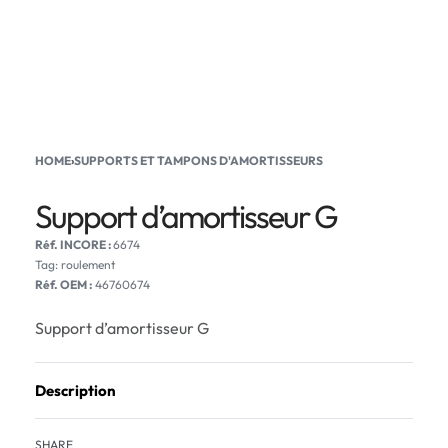
HOME
›
SUPPORTS ET TAMPONS D'AMORTISSEURS
Support d’amortisseur G
6674
Tag:
roulement
Réf. OEM :
46760674
Support d’amortisseur G
Description
SHARE