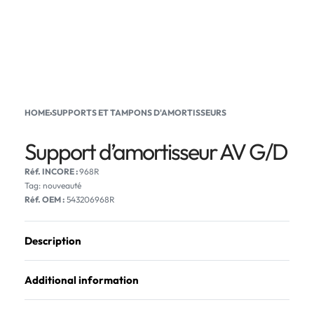
HOME
›
SUPPORTS ET TAMPONS D'AMORTISSEURS
Support d’amortisseur AV G/D
968R
Tag:
nouveauté
Réf. OEM :
543206968R
Description
Additional information