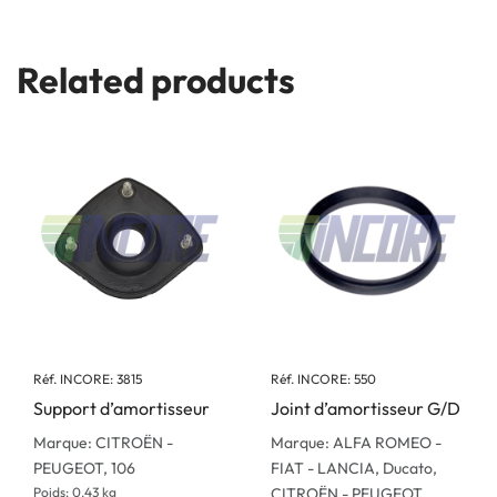
Related products
Réf. INCORE: 3815
Réf. INCORE: 550
Support d’amortisseur
Joint d’amortisseur G/D
Marque: CITROËN -
Marque: ALFA ROMEO -
PEUGEOT, 106
FIAT - LANCIA, Ducato,
Poids: 0.43 kg
CITROËN - PEUGEOT,