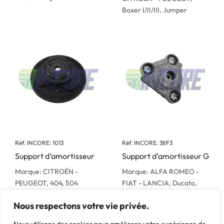
Boxer I/II/III, Jumper
Réf. INCORE: 1013
Réf. INCORE: 38F3
Support d’amortisseur
Support d’amortisseur G
Marque: CITROËN -
Marque: ALFA ROMEO -
PEUGEOT, 404, 504
FIAT - LANCIA, Ducato,
Poids: 0.65 kg
CITROËN - PEUGEOT,
Nous respectons votre vie privée.
Boxer III, Jumper II & III
Poids: 1.06 kg