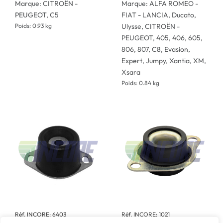
Marque: CITROËN -
Marque: ALFA ROMEO -
PEUGEOT, C5
FIAT - LANCIA, Ducato,
Poids: 0.93 kg
Ulysse, CITROËN -
PEUGEOT, 405, 406, 605,
806, 807, C8, Evasion,
Expert, Jumpy, Xantia, XM,
Xsara
Poids: 0.84 kg
Réf. INCORE: 6403
Réf. INCORE: 1021