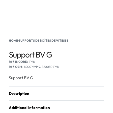
HOME
›
SUPPORTS DE BOÎTES DE VITESSE
Support BV G
4198
Réf. OEM :
8200199149, 8200304198
Support BV G
Description
Additional information