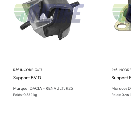
Réf. INCORE: 3017
Réf. INCORE
Support BV D
Support 
Marque: DACIA - RENAULT, R25
Marque: D
Poids: 0.564 kg
Poids: 0.46 