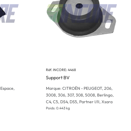
Réf. INCORE: 4468
Support BV
Espace,
Marque: CITROËN - PEUGEOT, 206,
3008, 306, 307, 308, 5008, Berlingo,
C4, C5, DS4, DS5, Partner I/II, Xsara
Poids: 0.443 kg