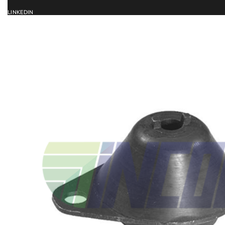
LINKEDIN
ACCUEIL
SERVICES
CATALOG