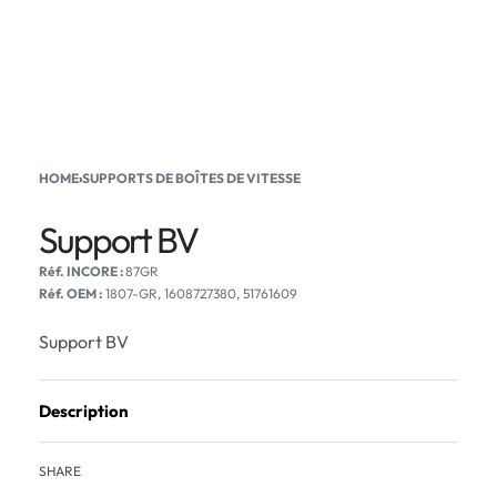
HOME
›
SUPPORTS DE BOÎTES DE VITESSE
Support BV
87GR
Réf. OEM :
1807-GR, 1608727380, 51761609
Support BV
Description
SHARE