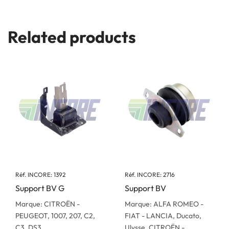
Related products
Réf. INCORE: 1392
Réf. INCORE: 2716
Support BV G
Support BV
Marque: CITROËN -
Marque: ALFA ROMEO -
PEUGEOT, 1007, 207, C2,
FIAT - LANCIA, Ducato,
C3, DS3
Ulysse, CITROËN -