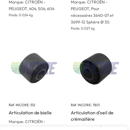
Marque: CITROËN -
Marque: CITROËN -
PEUGEOT, 404, 504, 604
PEUGEOT, Pour
Poids: 0.024 kg
nécessaires 3640-07 et
3699-12 Sphère Ø 30
Poids: 0.027 kg
Réf. INCORE: 512
Réf. INCORE: 7801
Articulation de bielle
Articulation d’oeil de
crémaillère
Marque: CITROËN -
Marque: CITROËN -
PEUGEOT, 404, 504