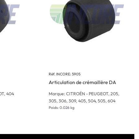
Réf. INCORE: 5905
Articulation de crémaillère DA
OT, 404
Marque: CITROËN - PEUGEOT, 205,
305, 306, 309, 405, 504, 505, 604
Poids: 0.026 kg