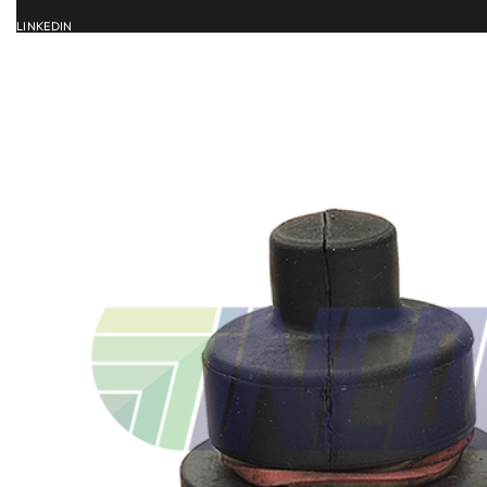
LINKEDIN
ACCUEIL
SERVICES
CATALOG