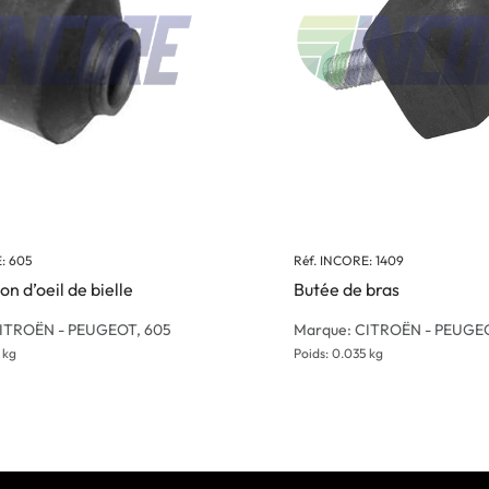
: 605
Réf. INCORE: 1409
on d’oeil de bielle
Butée de bras
CITROËN - PEUGEOT, 605
Marque: CITROËN - PEUGE
 kg
Poids: 0.035 kg