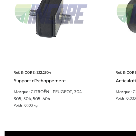
Réf. INCORE: 322.2304
Réf. INCORE
Support d’échappement
Articulati
Marque: CITROËN - PEUGEOT, 304,
Marque: 
305, 504, 505, 604
Poids: 0.033
Poids: 0.103 kg