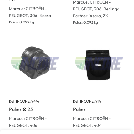
Marque: CITROËN -
Marque: CITROËN -
PEUGEOT, 306, Berlingo,
PEUGEOT, 306, Xsara
Partner, Xsara, ZX
Poids: 0.099 kg
Poids: 0.092 kg
Réf. INCORE: 9474
Réf. INCORE: 914
Palier Ø 23
Palier
Marque: CITROËN -
Marque: CITROËN -
PEUGEOT, 406
PEUGEOT, 404
Poids: 0.124 kg
Poids: 0.022 kg