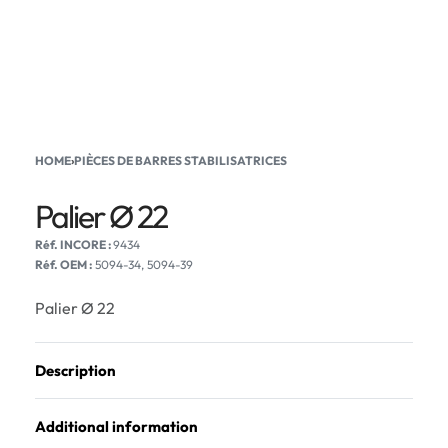
HOME
›
PIÈCES DE BARRES STABILISATRICES
Palier Ø 22
9434
Réf. OEM :
5094-34, 5094-39
Palier Ø 22
Description
Additional information