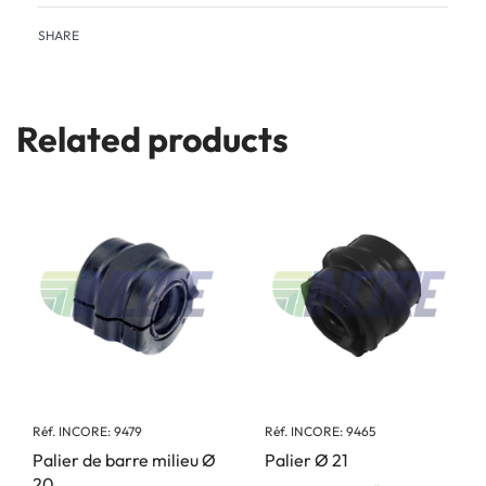
SHARE
Related products
Réf. INCORE: 9479
Réf. INCORE: 9465
Palier de barre milieu Ø
Palier Ø 21
20