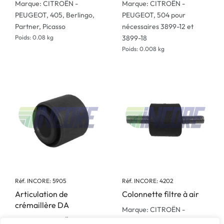
Marque: CITROËN -
Marque: CITROËN -
PEUGEOT, 405, Berlingo,
PEUGEOT, 504 pour
Partner, Picasso
nécessaires 3899-12 et
Poids: 0.08 kg
3899-18
Poids: 0.008 kg
Réf. INCORE: 5905
Réf. INCORE: 4202
Articulation de
Colonnette filtre à air
crémaillère DA
Marque: CITROËN -
Marque: CITROËN -
PEUGEOT, 404, 504, 604