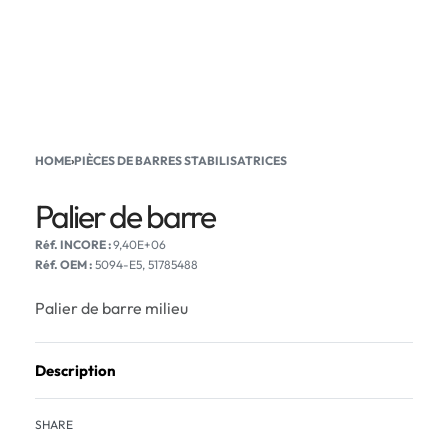
HOME
›
PIÈCES DE BARRES STABILISATRICES
Palier de barre
9,40E+06
Réf. OEM :
5094-E5, 51785488
Palier de barre milieu
Description
SHARE