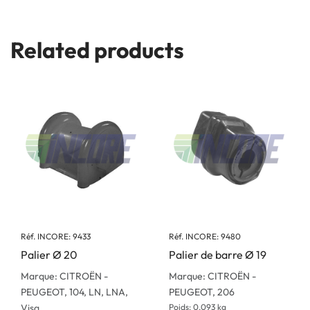
Related products
Réf. INCORE: 9433
Réf. INCORE: 9480
Palier Ø 20
Palier de barre Ø 19
Marque: CITROËN -
Marque: CITROËN -
PEUGEOT, 104, LN, LNA,
PEUGEOT, 206
Visa
Poids: 0.093 kg