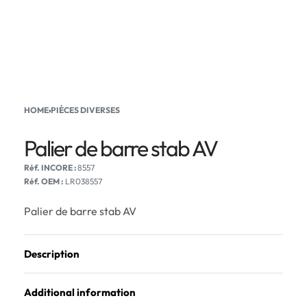
HOME
›
PIÈCES DIVERSES
Palier de barre stab AV
8557
Réf. OEM :
LR038557
Palier de barre stab AV
Description
Additional information