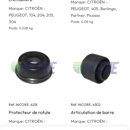
Marque: CITROËN -
Marque: CITROËN -
PEUGEOT, 405, Berlingo,
PEUGEOT, 104, 204, 205,
Partner, Picasso
304
Poids: 0.08 kg
Poids: 0.028 kg
Réf. INCORE: 6218
Réf. INCORE: 4302
Protecteur de rotule
Articulation de barre
Marque: CITROËN -
Marque: CITROËN -
PEUGEOT, 204, 304, 404
PEUGEOT, 404