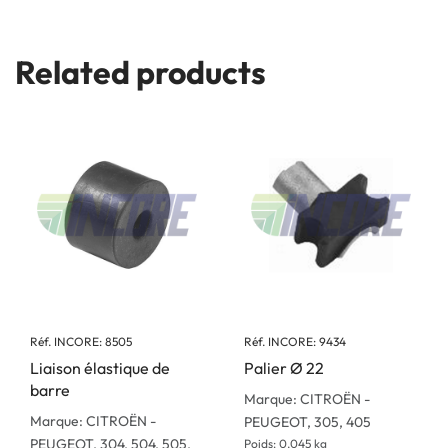
Related products
Réf. INCORE: 8505
Réf. INCORE: 9434
Liaison élastique de
Palier Ø 22
barre
Marque: CITROËN -
Marque: CITROËN -
PEUGEOT, 305, 405
PEUGEOT, 304, 504, 505,
Poids: 0.045 kg