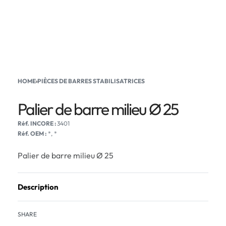
HOME
›
PIÈCES DE BARRES STABILISATRICES
Palier de barre milieu Ø 25
3401
Réf. OEM :
*, *
Palier de barre milieu Ø 25
Description
SHARE