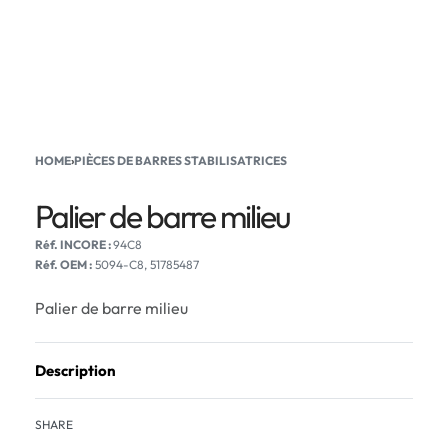
HOME
›
PIÈCES DE BARRES STABILISATRICES
Palier de barre milieu
94C8
Réf. OEM :
5094-C8, 51785487
Palier de barre milieu
Description
SHARE