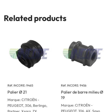
Related products
Réf. INCORE: 9465
Réf. INCORE: 9456
Palier Ø 21
Palier de barre milieu Ø
19
Marque: CITROËN -
Marque: CITROËN -
PEUGEOT, 306, Berlingo,
PEUGEOT, 106, AX, Saxo
Partner, Xsara, ZX