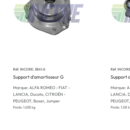
Réf. INCORE: 3841.G
Réf. INCORE
Support d’amortisseur G
Support 
Marque: ALFA ROMEO - FIAT -
Marque: A
LANCIA, Ducato, CITROËN -
LANCIA, D
PEUGEOT, Boxer, Jumper
PEUGEOT, B
Poids: 1.655 kg
Poids: 1.08 