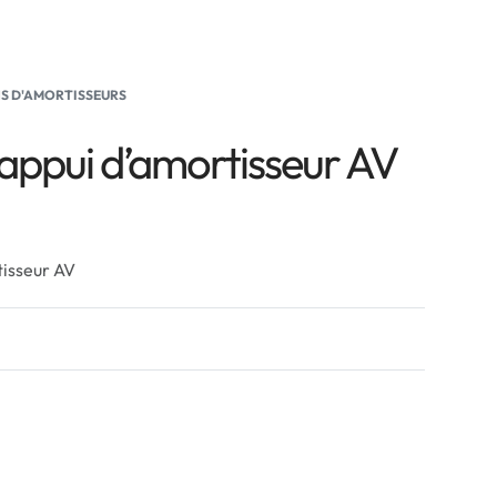
S D'AMORTISSEURS
’appui d’amortisseur AV
tisseur AV