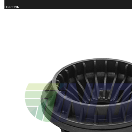
LINKEDIN
ACCUEIL
SERVICES
CATALOG