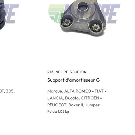
Réf. INCORE: 3,80E+04
Support d’amortisseur G
T, 305,
Marque: ALFA ROMEO - FIAT -
LANCIA, Ducato, CITROËN -
PEUGEOT, Boxer II, Jumper
Poids: 1.05 kg