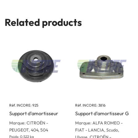
Related products
Réf. INCORE: 925
Réf. INCORE: 3816
Support d’amortisseur
Support d’amortisseur G
Marque: CITROËN -
Marque: ALFA ROMEO -
PEUGEOT, 404, 504
FIAT - LANCIA, Scudo,
Poids: 0.522 kg
Ulysse, CITROËN -