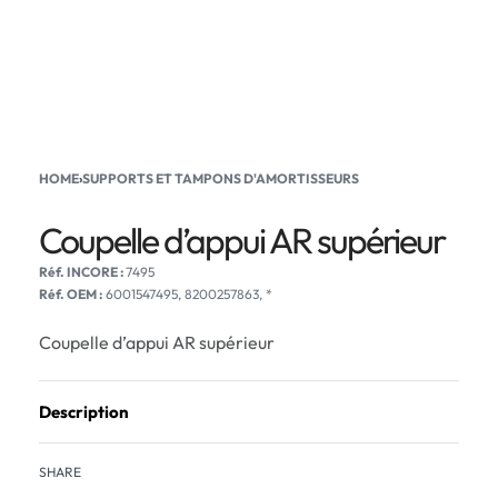
HOME
›
SUPPORTS ET TAMPONS D'AMORTISSEURS
Coupelle d’appui AR supérieur
7495
Réf. OEM :
6001547495, 8200257863, *
Coupelle d’appui AR supérieur
Description
SHARE