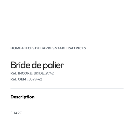
HOME
›
PIÈCES DE BARRES STABILISATRICES
Bride de palier
BRIDE_9742
Réf. OEM :
5097-42
Description
SHARE