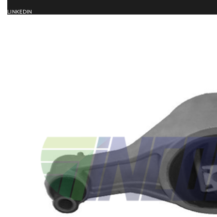
LINKEDIN
ACCUEIL
SERVICES
CATALOG