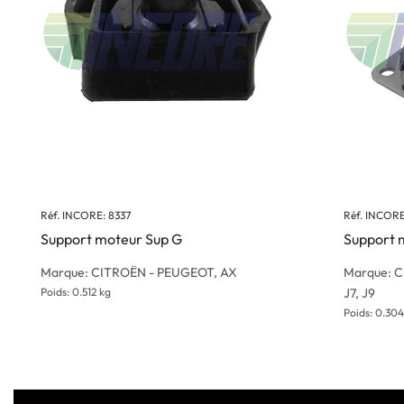
Réf. INCORE: 8337
Réf. INCORE
Support moteur Sup G
Support 
Marque: CITROËN - PEUGEOT, AX
Marque: C
Poids: 0.512 kg
J7, J9
Poids: 0.304