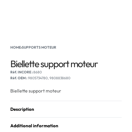
HOME
›
SUPPORTS MOTEUR
Biellette support moteur
8680
Réf. OEM :
9805734780, 9808838680
Biellette support moteur
Description
Additional information