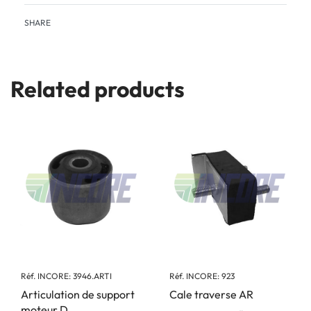
SHARE
Related products
Réf. INCORE: 3946.ARTI
Réf. INCORE: 923
Articulation de support
Cale traverse AR
moteur D