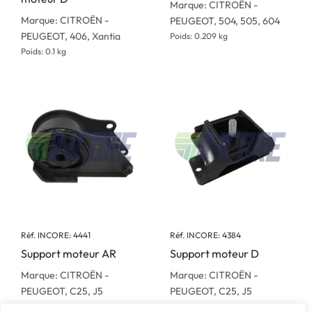
Marque: CITROËN -
Marque: CITROËN -
PEUGEOT, 504, 505, 604
PEUGEOT, 406, Xantia
Poids: 0.209 kg
Poids: 0.1 kg
Réf. INCORE: 4441
Réf. INCORE: 4384
Support moteur AR
Support moteur D
Marque: CITROËN -
Marque: CITROËN -
PEUGEOT, C25, J5
PEUGEOT, C25, J5
Poids: 1.41 kg
Poids: 0.6 kg