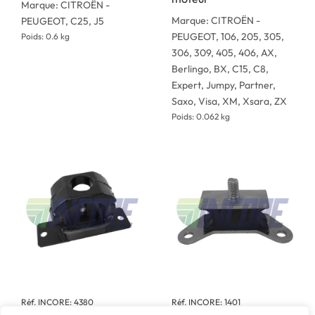
Marque: CITROËN -
Marque: CITROËN -
PEUGEOT, C25, J5
PEUGEOT, 106, 205, 305,
Poids: 0.6 kg
306, 309, 405, 406, AX,
Berlingo, BX, C15, C8,
Expert, Jumpy, Partner,
Saxo, Visa, XM, Xsara, ZX
Poids: 0.062 kg
Réf. INCORE: 4380
Réf. INCORE: 1401