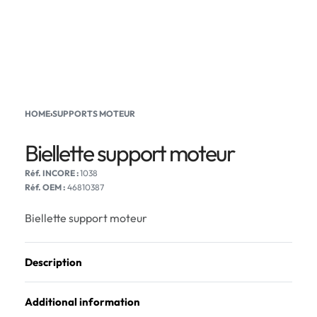
HOME
›
SUPPORTS MOTEUR
Biellette support moteur
1038
Réf. OEM :
46810387
Biellette support moteur
Description
Additional information