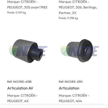
Marque: CITROËN -
Marque: CITROËN -
PEUGEOT, 305 avant 1983
PEUGEOT, 306, Berlingo,
Poids: 0.09 kg
Partner, ZX
Poids: 0.318 kg
Réf. INCORE: 6338
Réf. INCORE: 2310
Articulation AV
Articulation
Marque: CITROËN -
Marque: CITROËN -
PEUGEOT, AX
PEUGEOT, 404
Poids: 0.116 kg
Poids: 0.114 kg