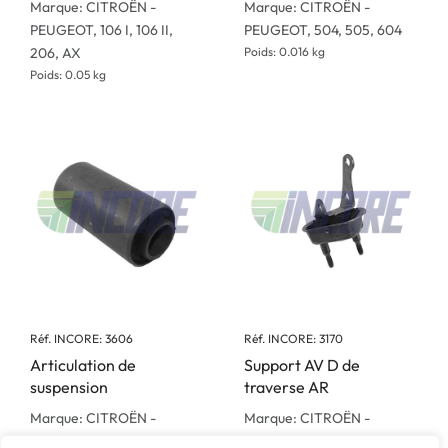
Marque: CITROËN -
Marque: CITROËN -
PEUGEOT, 106 I, 106 II,
PEUGEOT, 504, 505, 604
206, AX
Poids: 0.016 kg
Poids: 0.05 kg
Réf. INCORE: 3606
Réf. INCORE: 3170
Articulation de
Support AV D de
suspension
traverse AR
Marque: CITROËN -
Marque: CITROËN -
PEUGEOT, 504, Pickup
PEUGEOT, 306, Xsara, ZX