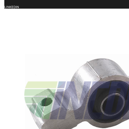
LINKEDIN
ACCUEIL
SERVICES
CATALOG