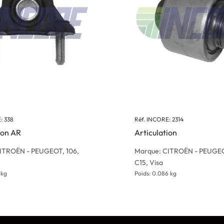
: 338
Réf. INCORE: 2314
ion AR
Articulation
ITROËN - PEUGEOT, 106,
Marque: CITROËN - PEUGEO
C15, Visa
 kg
Poids: 0.086 kg