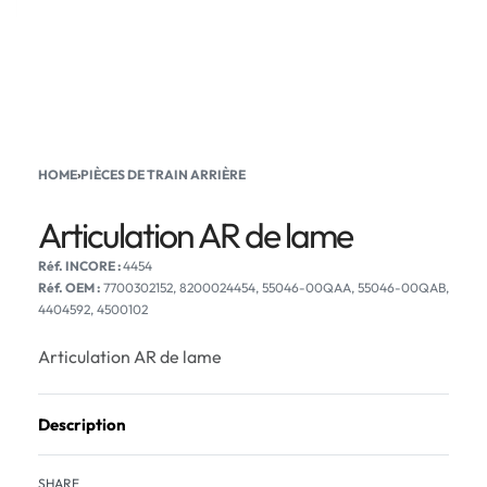
HOME
›
PIÈCES DE TRAIN ARRIÈRE
Articulation AR de lame
4454
Réf. OEM :
7700302152, 8200024454, 55046-00QAA, 55046-00QAB,
4404592, 4500102
Articulation AR de lame
Description
SHARE