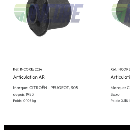
Réf. INCORE: 2324
Réf. INCORE
Articulation AR
Articulat
Marque: CITROËN - PEUGEOT, 305
Marque: C
depuis 1983
Saxo
Poids: 0.105 kg
Poids: 0.118 