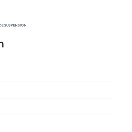
 DE SUSPENSION
n