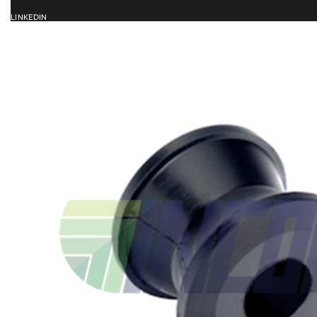
LINKEDIN
ACCUEIL
SERVICES
CATALOG