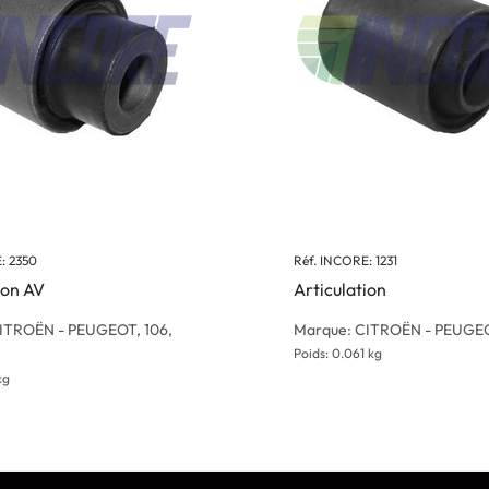
: 2350
Réf. INCORE: 1231
ion AV
Articulation
ITROËN - PEUGEOT, 106,
Marque: CITROËN - PEUGE
Poids: 0.061 kg
kg