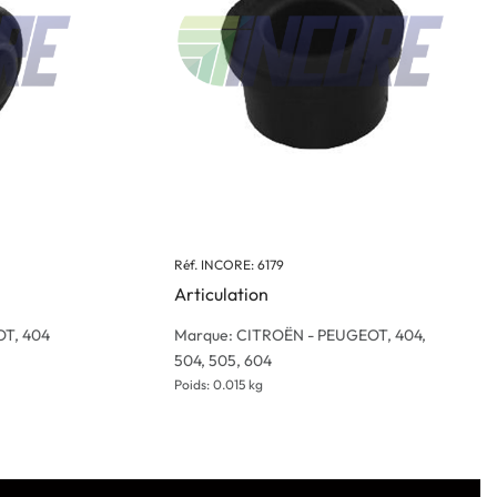
Réf. INCORE: 6179
Articulation
OT, 404
Marque: CITROËN - PEUGEOT, 404,
504, 505, 604
Poids: 0.015 kg